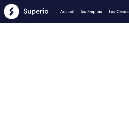
Accueil
les Emplois
Les Candi