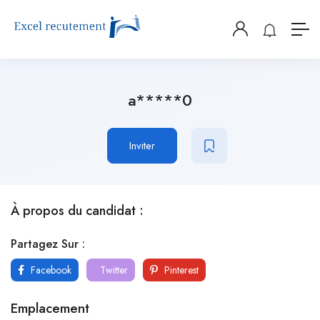
a*****0
Inviter
À propos du candidat :
Partagez Sur :
Facebook
Twitter
Pinterest
Emplacement