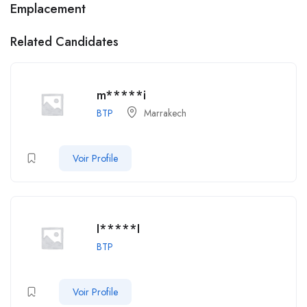
Emplacement
Related Candidates
m*****i
BTP
Marrakech
Voir Profile
I*****I
BTP
Voir Profile