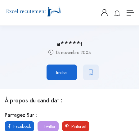
a*****t
13 novembre 2003
Inviter
À propos du candidat :
Partagez Sur :
Facebook
Twitter
Pinterest