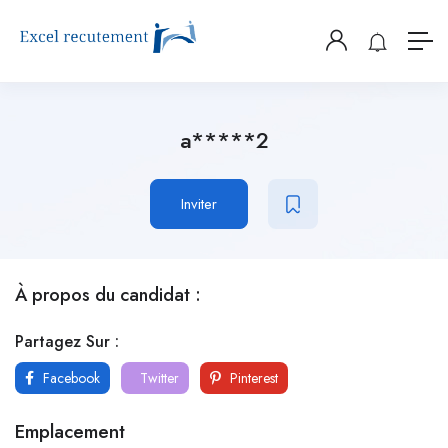
a*****2
Inviter
À propos du candidat :
Partagez Sur :
Facebook
Twitter
Pinterest
Emplacement