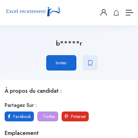
b*****r
Inviter
À propos du candidat :
Partagez Sur :
Facebook
Twitter
Pinterest
Emplacement