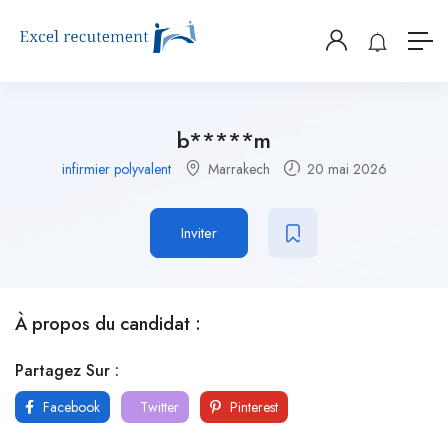
b*****m
infirmier polyvalent
Marrakech
20 mai 2026
Inviter
À propos du candidat :
Partagez Sur :
Facebook
Twitter
Pinterest