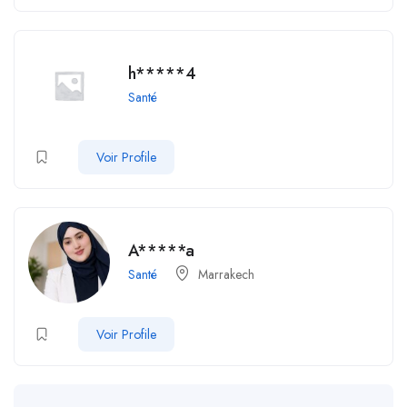
h*****4
Santé
Voir Profile
A*****a
Santé
Marrakech
Voir Profile