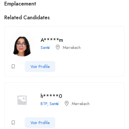
Emplacement
Related Candidates
A*****m
Santé
Marrakech
Voir Profile
h*****0
BTP
,
Santé
Marrakech
Voir Profile