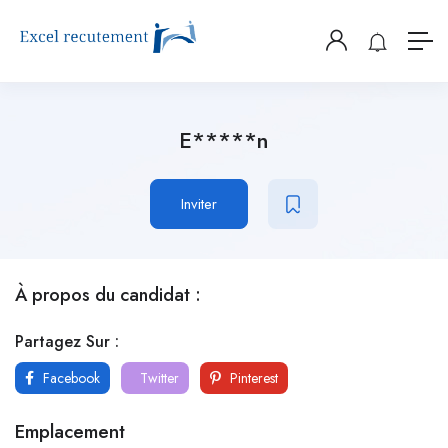
E*****n
Inviter
À propos du candidat :
Partagez Sur :
Facebook
Twitter
Pinterest
Emplacement