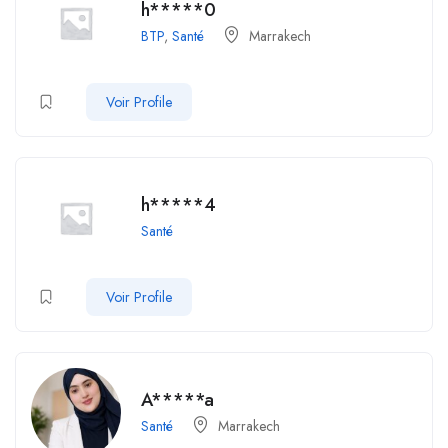
h*****0
BTP
,
Santé
Marrakech
Voir Profile
h*****4
Santé
Voir Profile
A*****a
Santé
Marrakech