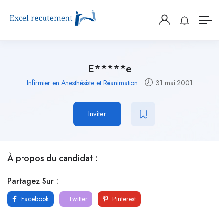
E*****e
Infirmier en Anesthésiste et Réanimation
31 mai 2001
Inviter
À propos du candidat :
Partagez Sur :
Facebook
Twitter
Pinterest