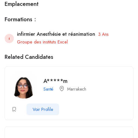
Emplacement
Formations :
infirmier Anesthésie et réanimation
3 Ans
I
Groupe des instituts Excel
Related Candidates
A*****m
Santé
Marrakech
Voir Profile