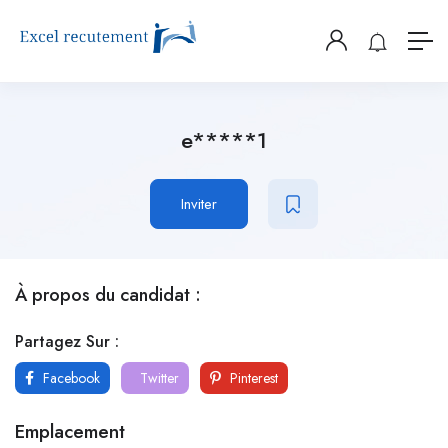
e*****1
Inviter
À propos du candidat :
Partagez Sur :
Facebook
Twitter
Pinterest
Emplacement