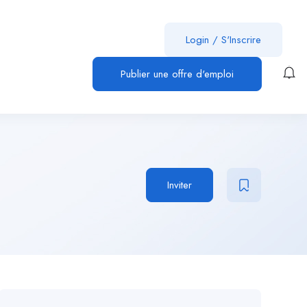
Login
/
S'Inscrire
Publier une offre d'emploi
Inviter