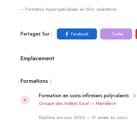
– Formation hyperspécialisée en bloc opératoire
Partagez Sur :
Facebook
Twitter
Emplacement
Formations :
Formation en soins infirmiers polyvalents
3
F
Groupe des Instituts Excel – Marrakech
Diplôme encours 2026 – 3ᵉ année en cours