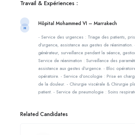
Travail & Expériences :
Hôpital Mohammed VI – Marrakech
H
- Service des urgences : Triage des patients, pri
d’urgence, assistance aux gestes de réanimation. 
générateur, surveillance pendant la séance, gestio
Service de réanimation : Surveillance des paramètre
assistance aux gestes d’urgence. - Bloc opératoire
opératoire. - Service d’oncologie : Prise en char
de la douleur. - Chirurgie viscérale & Chirurgie p
patient. - Service de pneumologie : Soins respirato
Related Candidates