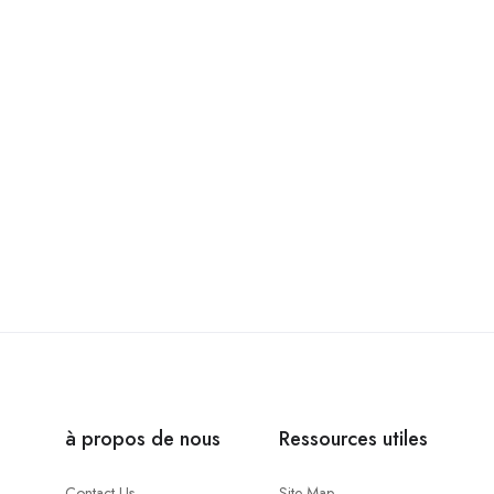
à propos de nous
Ressources utiles
Contact Us
Site Map