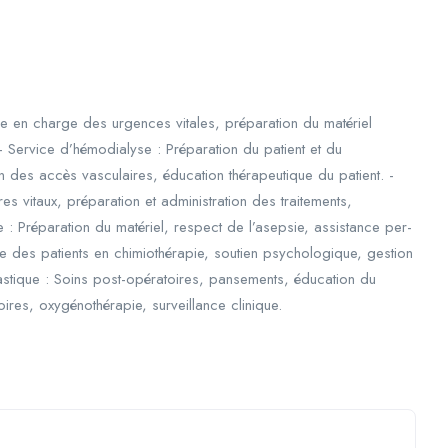
se en charge des urgences vitales, préparation du matériel
- Service d’hémodialyse : Préparation du patient et du
n des accès vasculaires, éducation thérapeutique du patient. -
s vitaux, préparation et administration des traitements,
 : Préparation du matériel, respect de l’asepsie, assistance per-
ge des patients en chimiothérapie, soutien psychologique, gestion
lastique : Soins post-opératoires, pansements, éducation du
ires, oxygénothérapie, surveillance clinique.