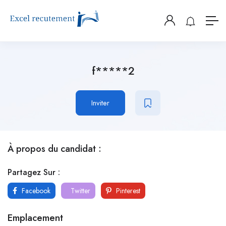
f*****2
Inviter
À propos du candidat :
Partagez Sur :
Facebook
Twitter
Pinterest
Emplacement