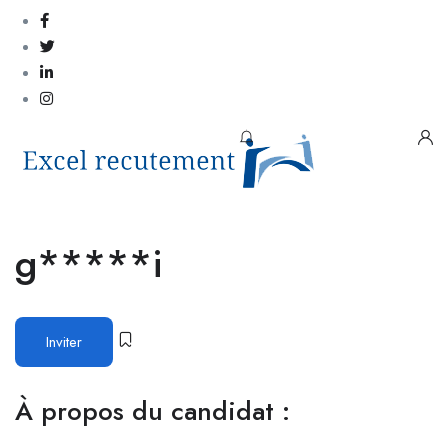
g*****i
Inviter
À propos du candidat :