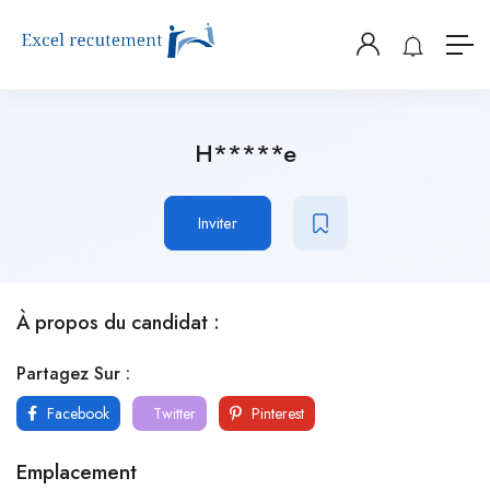
H*****e
Inviter
À propos du candidat :
Partagez Sur :
Facebook
Twitter
Pinterest
Emplacement