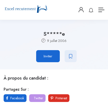
S*****e
9 juillet 2006
Inviter
À propos du candidat :
Partagez Sur :
Facebook
Twitter
Pinterest