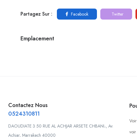
Partagez Sur :
Facebook
Twitter
Emplacement
Contactez Nous
Po
0524310811
Voir
DAOUDIATE 3 50 RUE AL ACHJAR ARSETE CHBANI،, Av.
voir
Achjar, Marrakech 40000