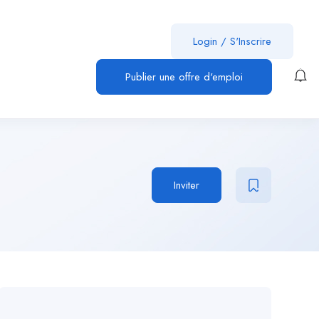
Login
/
S'Inscrire
Publier une offre d'emploi
Inviter