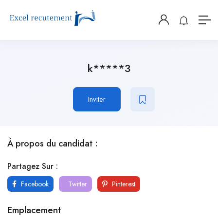
k*****3
Inviter
À propos du candidat :
Partagez Sur :
Facebook
Twitter
Pinterest
Emplacement