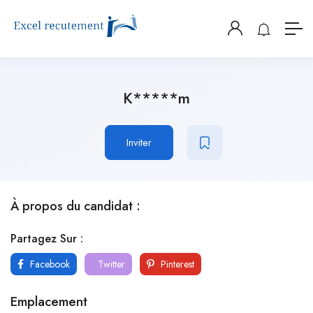
K*****m
Inviter
À propos du candidat :
Partagez Sur :
Facebook
Twitter
Pinterest
Emplacement