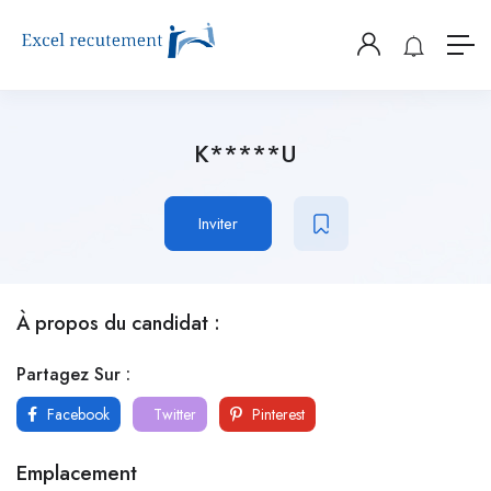
K*****U
Inviter
À propos du candidat :
Partagez Sur :
Facebook
Twitter
Pinterest
Emplacement