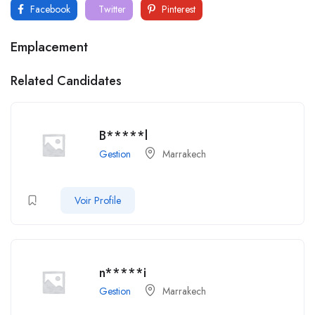
Facebook
Twitter
Pinterest
Emplacement
Related Candidates
B*****l
Gestion
Marrakech
Voir Profile
n*****i
Gestion
Marrakech