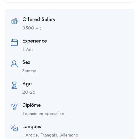
Offered Salary
3500
د.م.
Experience
1 Ans
Sex
Femme
Age
20-25
Diplôme
Technicien spécialisé
Langues
, Arabe, Français, Allemand