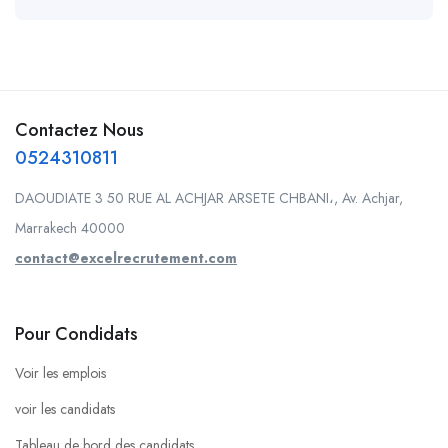
Contactez Nous
0524310811
DAOUDIATE 3 50 RUE AL ACHJAR ARSETE CHBANI،, Av. Achjar,
Marrakech 40000
contact@excelrecrutement.com
Pour Condidats
Voir les emplois
voir les candidats
Tableau de bord des candidats