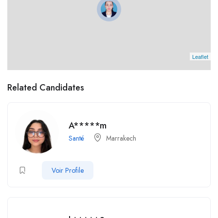
Leaflet
Related Candidates
A*****m
Santé
Marrakech
Voir Profile