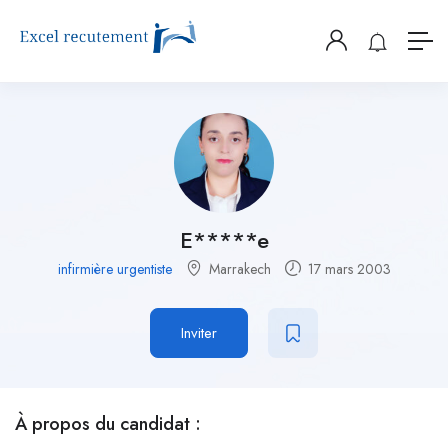
E*****e
infirmière urgentiste
Marrakech
17 mars 2003
Inviter
À propos du candidat :