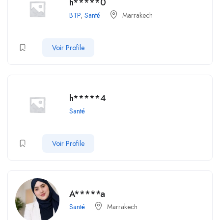
h*****0
BTP
,
Santé
Marrakech
Voir Profile
h*****4
Santé
Voir Profile
A*****a
Santé
Marrakech