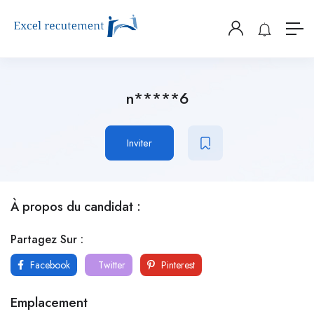
n*****6
Inviter
À propos du candidat :
Partagez Sur :
Facebook
Twitter
Pinterest
Emplacement