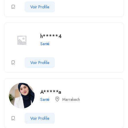
Voir Profile
h*****4
Santé
Voir Profile
A*****a
Santé
Marrakech
Voir Profile