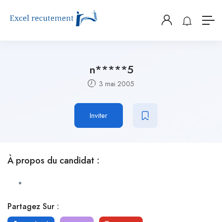
n*****5
3 mai 2005
Inviter
À propos du candidat :
Partagez Sur :