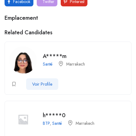
Facebook
Twitter
Pinterest
Emplacement
Related Candidates
A*****m
Santé
Marrakech
Voir Profile
h*****0
BTP
,
Santé
Marrakech