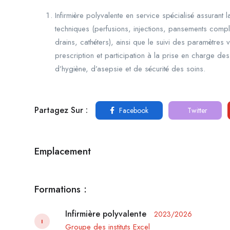
Infirmière polyvalente en service spécialisé assurant 
techniques (perfusions, injections, pansements compl
drains, cathéters), ainsi que le suivi des paramètres v
prescription et participation à la prise en charge de
d’hygiène, d’asepsie et de sécurité des soins.
Partagez Sur :
Facebook
Twitter
Emplacement
Formations :
Infirmière polyvalente
2023/2026
I
Groupe des instituts Excel