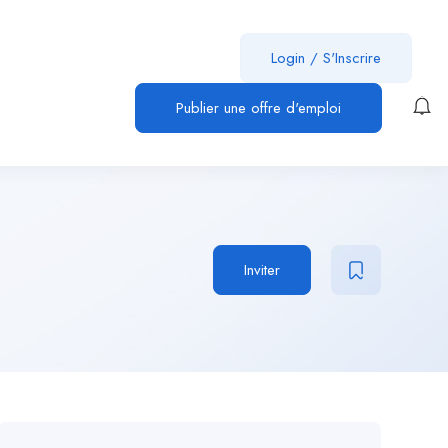
Login
/
S'Inscrire
Publier une offre d'emploi
Inviter