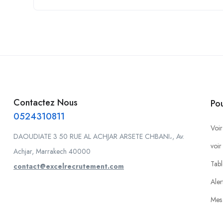
Contactez Nous
Po
0524310811
Voir
DAOUDIATE 3 50 RUE AL ACHJAR ARSETE CHBANI،, Av.
voir
Achjar, Marrakech 40000
Tabl
contact@excelrecrutement.com
Aler
Mes 