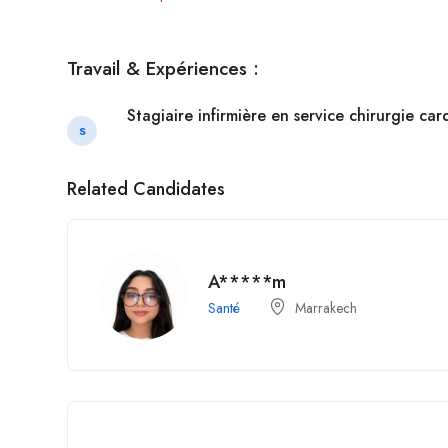
Travail & Expériences :
Stagiaire infirmière en service chirurgie car
S
Related Candidates
A*****m
Santé
Marrakech