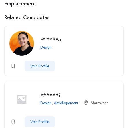
Emplacement
Related Candidates
F*****a
Design
Voir Profile
A*****i
Design
,
devellopement
Marrakech
Voir Profile