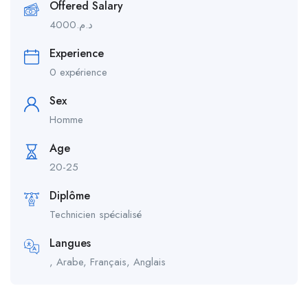
Offered Salary
4000
د.م.
Experience
0 expérience
Sex
Homme
Age
20-25
Diplôme
Technicien spécialisé
Langues
, Arabe, Français, Anglais