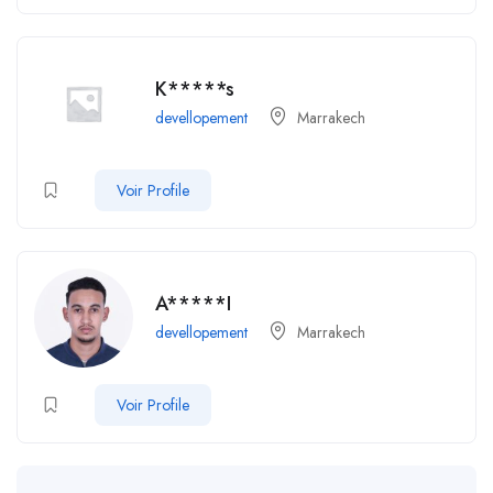
K*****s
devellopement
Marrakech
Voir Profile
A*****I
devellopement
Marrakech
Voir Profile