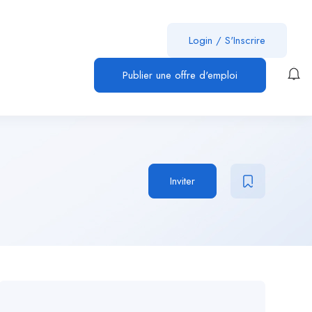
Login
/
S'Inscrire
Publier une offre d'emploi
Inviter