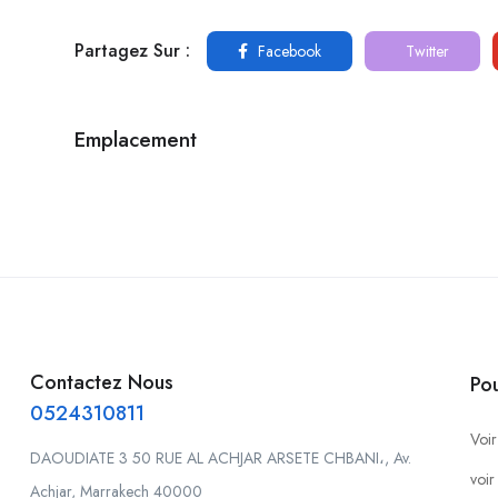
Partagez Sur :
Facebook
Twitter
Emplacement
Contactez Nous
Po
0524310811
Voir
DAOUDIATE 3 50 RUE AL ACHJAR ARSETE CHBANI،, Av.
voir
Achjar, Marrakech 40000