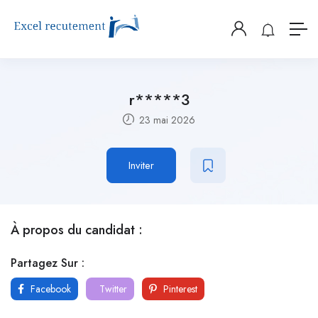
r*****3
23 mai 2026
Inviter
À propos du candidat :
Partagez Sur :
Facebook
Twitter
Pinterest