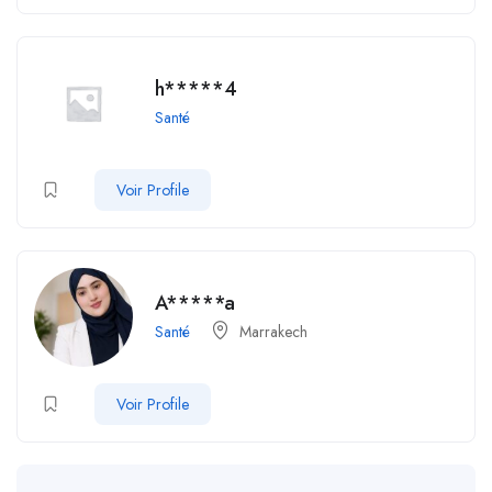
h*****4
Santé
Voir Profile
A*****a
Santé
Marrakech
Voir Profile