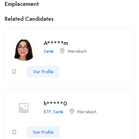
Emplacement
Related Candidates
A*****m
Santé
Marrakech
Voir Profile
h*****0
BTP
,
Santé
Marrakech
Voir Profile