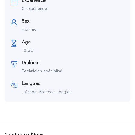
Experience
0 expérience
Sex
Homme
Age
18-20
Diplôme
Technicien spécialisé
Langues
, Arabe, Français, Anglais
Contactez Nous