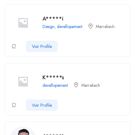
A*****i
Design
,
devellopement
Marrakech
Voir Profile
K*****s
devellopement
Marrakech
Voir Profile