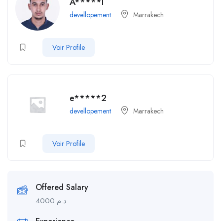
A*****I
devellopement
Marrakech
Voir Profile
e*****2
devellopement
Marrakech
Voir Profile
Offered Salary
4000
د.م.