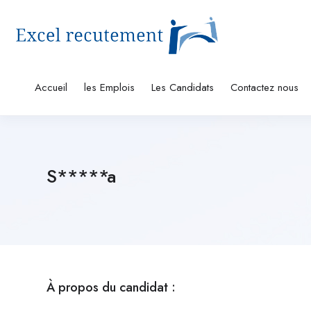
Accueil
les Emplois
Les Candidats
Contactez nous
S*****a
À propos du candidat :