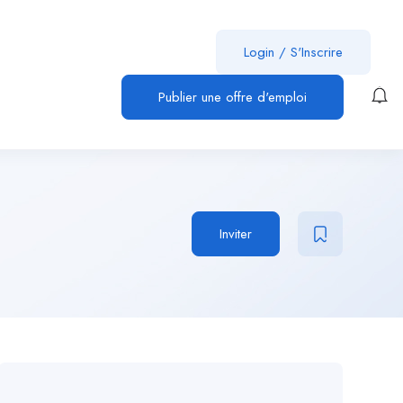
Login
/
S'Inscrire
Publier une offre d'emploi
Inviter