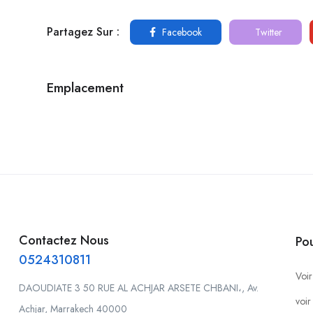
Partagez Sur :
Facebook
Twitter
Emplacement
Contactez Nous
Po
0524310811
Voir
DAOUDIATE 3 50 RUE AL ACHJAR ARSETE CHBANI،, Av.
voir
Achjar, Marrakech 40000