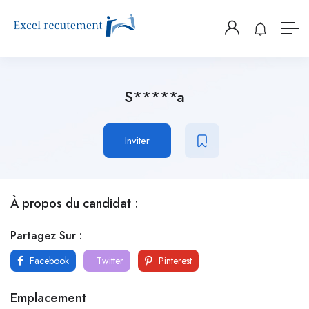
S*****a
Inviter
À propos du candidat :
Partagez Sur :
Facebook
Twitter
Pinterest
Emplacement