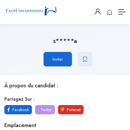
s*****a
Inviter
À propos du candidat :
Partagez Sur :
Facebook
Twitter
Pinterest
Emplacement