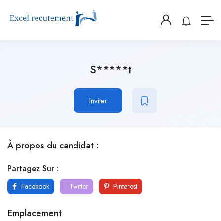
S*****t
Inviter
À propos du candidat :
Partagez Sur :
Facebook
Twitter
Pinterest
Emplacement