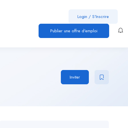
Login
/
S'Inscrire
Publier une offre d'emploi
Inviter