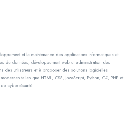
loppement et la maintenance des applications informatiques et
es de données, développement web et administration des
 des utilisateurs et à proposer des solutions logicielles
es modernes telles que HTML, CSS, JavaScript, Python, C#, PHP et
 de cybersécurité.