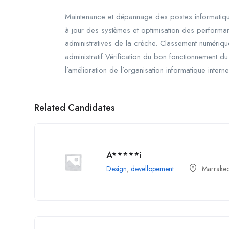
Maintenance et dépannage des postes informatiques
à jour des systèmes et optimisation des performa
administratives de la crèche. Classement numériqu
administratif Vérification du bon fonctionnement d
l’amélioration de l’organisation informatique interne
Related Candidates
A*****i
Design
,
devellopement
Marrake