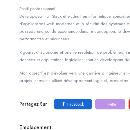
Profil professionnel
Développeur Full Stack et étudiant en informatique spécial
d’applications web modernes et la sécurité des systèmes d’i
possède une solide expérience dans la conception, le déve
performantes et sécurisées.
Rigoureux, autonome et orienté résolution de problèmes, j’
données et applications logicielles, tout en développant d
Mon objectif est d’évoluer vers une carrière d’ingénieur en 
projets innovants alliant développement logiciel, protectio
Partagez Sur :
Facebook
Twitter
Emplacement