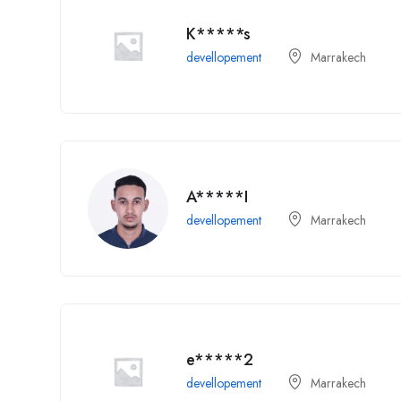
K*****s
devellopement
Marrakech
A*****I
devellopement
Marrakech
e*****2
devellopement
Marrakech