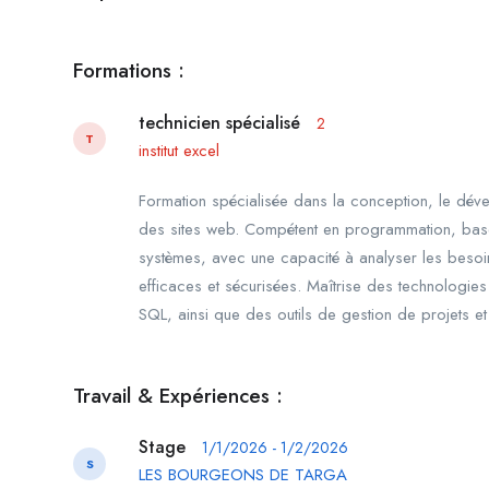
Formations :
technicien spécialisé
2
T
institut excel
Formation spécialisée dans la conception, le déve
des sites web. Compétent en programmation, bas
systèmes, avec une capacité à analyser les besoins
efficaces et sécurisées. Maîtrise des technologi
SQL, ainsi que des outils de gestion de projets et
Travail & Expériences :
Stage
1/1/2026 - 1/2/2026
S
LES BOURGEONS DE TARGA