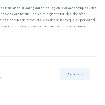
 Installation et configuration de logiciels et périphériques Mise
nces des ordinateurs. Saisie et organisation des données
e des documents et fichiers. Assistance technique au personnel
u réseau et des équipements informatiques. Participation à
Voir Profile
ch