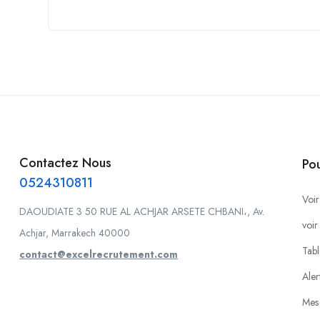
Contactez Nous
Po
0524310811
Voir
DAOUDIATE 3 50 RUE AL ACHJAR ARSETE CHBANI،, Av.
voir
Achjar, Marrakech 40000
Tabl
contact@excelrecrutement.com
Aler
Mes 