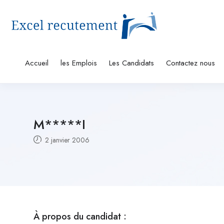
Accueil
les Emplois
Les Candidats
Contactez nous
M*****I
2 janvier 2006
À propos du candidat :