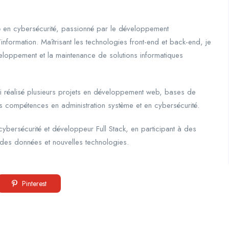
isé en cybersécurité, passionné par le développement
nformation. Maîtrisant les technologies front-end et back-end, je
loppement et la maintenance de solutions informatiques
ai réalisé plusieurs projets en développement web, bases de
es compétences en administration système et en cybersécurité.
cybersécurité et développeur Full Stack, en participant à des
n des données et nouvelles technologies.
Pinterest