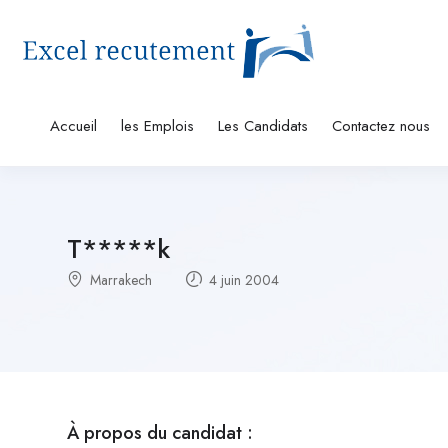
Accueil
les Emplois
Les Candidats
Contactez nous
T*****k
Marrakech
4 juin 2004
À propos du candidat :