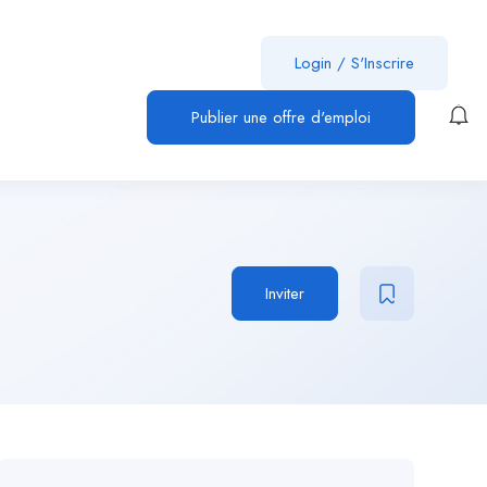
Login
/
S'Inscrire
Publier une offre d'emploi
Inviter