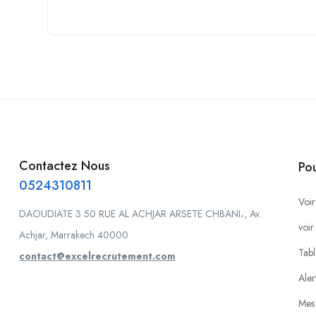
Contactez Nous
Po
0524310811
Voir
DAOUDIATE 3 50 RUE AL ACHJAR ARSETE CHBANI،, Av.
voir
Achjar, Marrakech 40000
Tabl
contact@excelrecrutement.com
Aler
Mes 