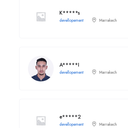
K*****s
devellopement
Marrakech
A*****I
devellopement
Marrakech
e*****2
devellopement
Marrakech