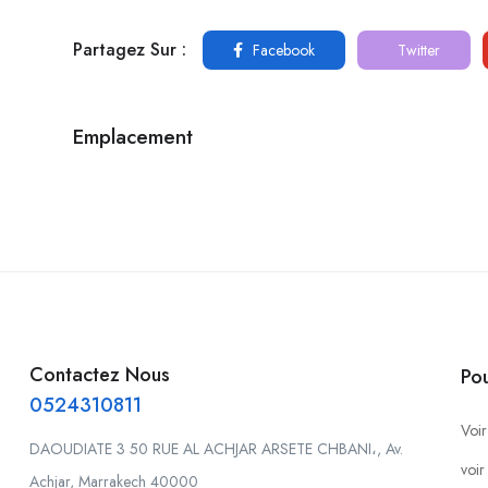
Partagez Sur :
Facebook
Twitter
Emplacement
Contactez Nous
Po
0524310811
Voir
DAOUDIATE 3 50 RUE AL ACHJAR ARSETE CHBANI،, Av.
voir
Achjar, Marrakech 40000