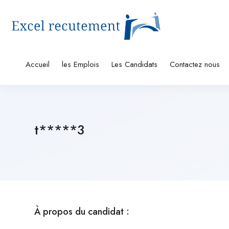
Accueil
les Emplois
Les Candidats
Contactez nous
t*****3
À propos du candidat :