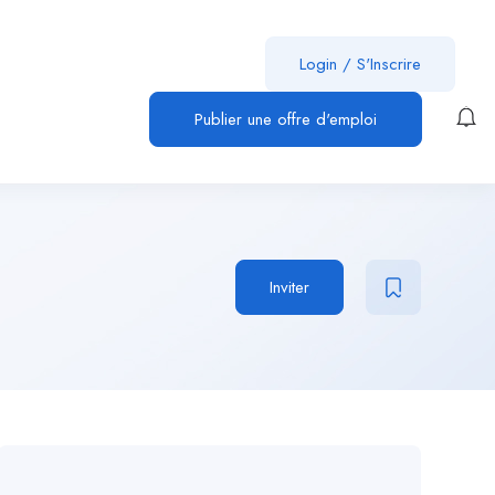
Login
/
S'Inscrire
Publier une offre d'emploi
Inviter