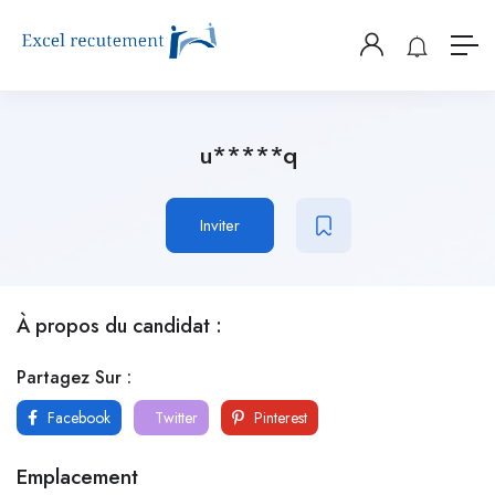
u*****q
Inviter
À propos du candidat :
Partagez Sur :
Facebook
Twitter
Pinterest
Emplacement