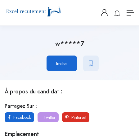
w*****7
Inviter
À propos du candidat :
Partagez Sur :
Facebook
Twitter
Pinterest
Emplacement