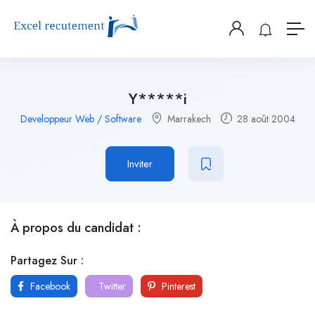
Y*****i
Developpeur Web / Software
Marrakech
28 août 2004
Inviter
À propos du candidat :
Partagez Sur :
Facebook
Twitter
Pinterest