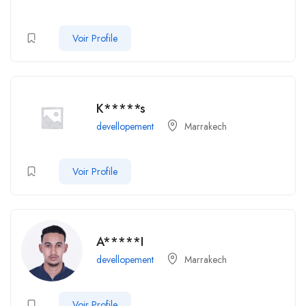
Voir Profile
K*****s
devellopement
Marrakech
Voir Profile
A*****I
devellopement
Marrakech
Voir Profile