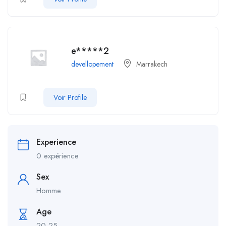
e*****2
devellopement
Marrakech
Voir Profile
Experience
0 expérience
Sex
Homme
Age
20-25