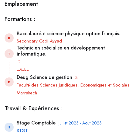
Emplacement
Formations :
Baccalauréat science physique option français.
B
Secondary Cadi Ayyad
Technicien spécialise en développement
informatique.
T
2
EXCEL
Deug Science de gestion
3
D
Faculté des Sciences Juridiques, Economiques et Sociales
Marrakech
Travail & Expériences :
Stage Comptable
Juillet 2023 - Aout 2023
S
STGT