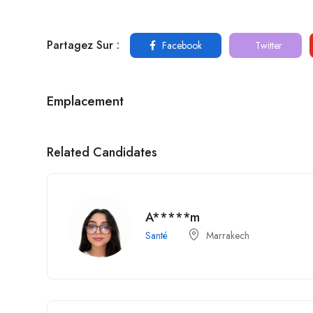
Partagez Sur :
Facebook
Twitter
Emplacement
Related Candidates
A*****m
Santé
Marrakech