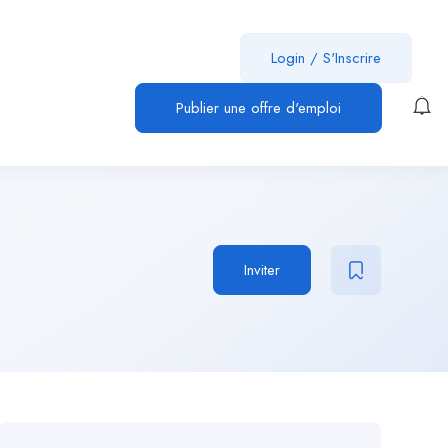
Login
/
S'Inscrire
Publier une offre d'emploi
Inviter