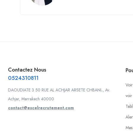
Contactez Nous
Po
0524310811
Voir
DAOUDIATE 3 50 RUE AL ACHJAR ARSETE CHBANI،, Av.
voir
Achjar, Marrakech 40000
Tabl
contact@excelrecrutement.com
Aler
Mes 