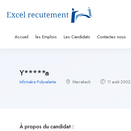
Accueil
les Emplois
Les Candidats
Contactez nous
Y*****a
Infirmière Polyvalente
Marrakech
11 août 2002
À propos du candidat :