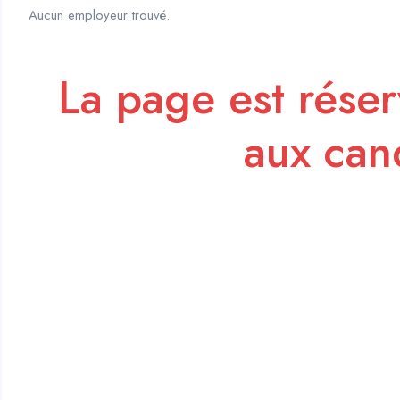
Aucun employeur trouvé.
La page est rése
aux can