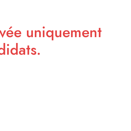
rvée uniquement
didats.