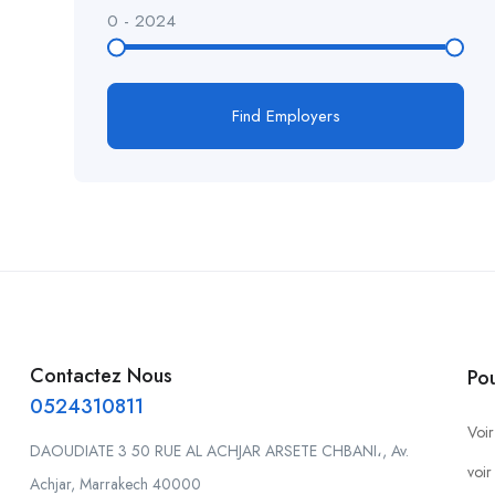
0
-
2024
Find Employers
Contactez Nous
Po
0524310811
Voir
DAOUDIATE 3 50 RUE AL ACHJAR ARSETE CHBANI،, Av.
voir
Achjar, Marrakech 40000