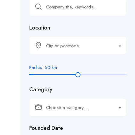
Location
City or postcode
Radius:
50
km
Category
Choose a category…
Founded Date