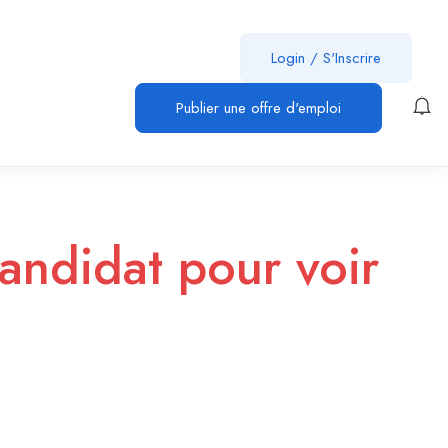
Login
/
S'Inscrire
Publier une offre d'emploi
andidat pour voir