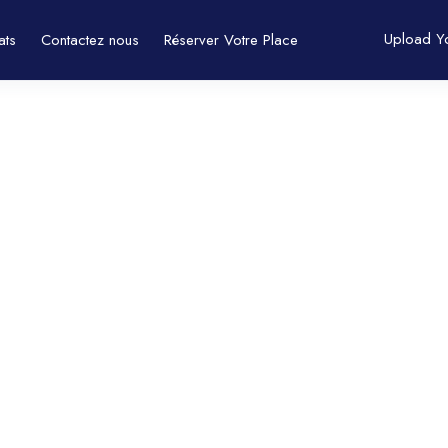
Upload Y
ats
Contactez nous
Réserver Votre Place