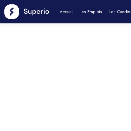
Accueil
les Emplois
Les Candid