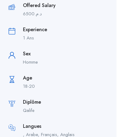
Offered Salary
6500
د.م.
Experience
1 Ans
Sex
Homme
Age
18-20
Diplôme
Qalife
Langues
, Arabe, Français, Anglais