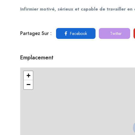
Infirmier motivé, sérieux et capable de travailler en
Partagez Sur :
Facebook
Twitter
Emplacement
+
−