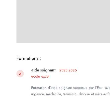
Formations :
aide soignant
2025,2026
A
ecole excel
Formation d’aide-soignant reconnue par l’État, ave
urgence, médecine, traumato, dialyse et mère-enfa