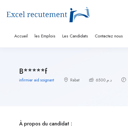
Accueil
les Emplois
Les Candidats
Contactez nous
B*****f
infirmier aid soignant
Rabat
6500
د.م.
À propos du candidat :