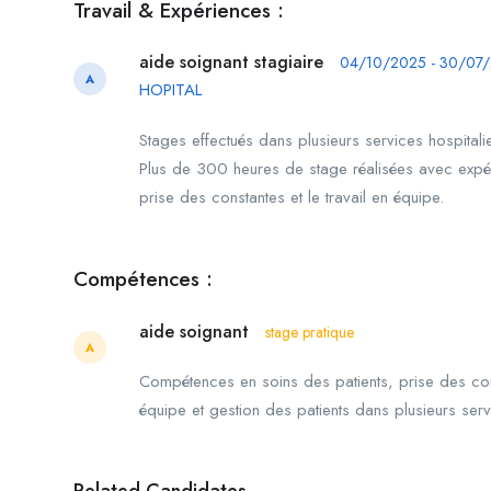
Travail & Expériences :
aide soignant stagiaire
04/10/2025 - 30/07
A
HOPITAL
Stages effectués dans plusieurs services hospitali
Plus de 300 heures de stage réalisées avec expéri
prise des constantes et le travail en équipe.
Compétences :
aide soignant
stage pratique
A
Compétences en soins des patients, prise des cons
équipe et gestion des patients dans plusieurs servi
Related Candidates