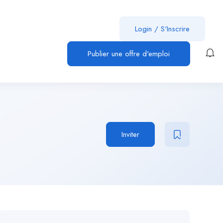
Login
/
S'Inscrire
Publier une offre d'emploi
Inviter