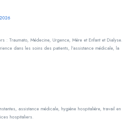
/2026
ers : Traumato, Médecine, Urgence, Mère et Enfant et Dialyse.
ence dans les soins des patients, l’assistance médicale, la
tantes, assistance médicale, hygiène hospitalière, travail en
ces hospitaliers.