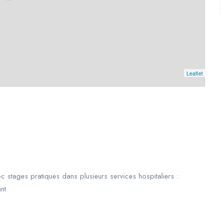
Leaflet
c stages pratiques dans plusieurs services hospitaliers :
nt.