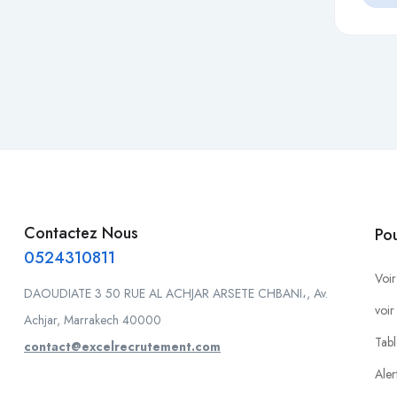
Contactez Nous
Po
0524310811
Voir
DAOUDIATE 3 50 RUE AL ACHJAR ARSETE CHBANI،, Av.
voir
Achjar, Marrakech 40000
Tabl
contact@excelrecrutement.com
Aler