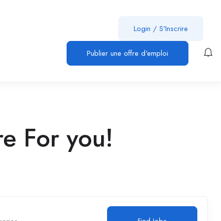
Login
/
S'Inscrire
Publier une offre d'emploi
e For you!