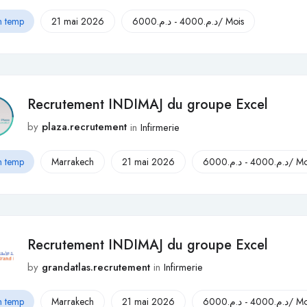
n temp
21 mai 2026
6000
د.م.
-
4000
د.م.
/ Mois
Recrutement INDIMAJ du groupe Excel
by
plaza.recrutement
in
Infirmerie
n temp
Marrakech
21 mai 2026
6000
د.م.
-
4000
د.م.
/ Mo
Recrutement INDIMAJ du groupe Excel
by
grandatlas.recrutement
in
Infirmerie
n temp
Marrakech
21 mai 2026
6000
د.م.
-
4000
د.م.
/ Mo