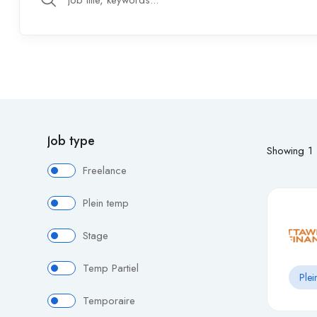
Job type
Showing
1
Freelance
Plein temp
Stage
Temp Partiel
Plei
Temporaire