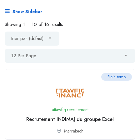
Show Sidebar
Showing
1
–
10
of 16 results
trier par (défaut)
12 Per Page
Plein temp
attawfiq.recrutement
Recrutement INDIMAJ du groupe Excel
Marrakech