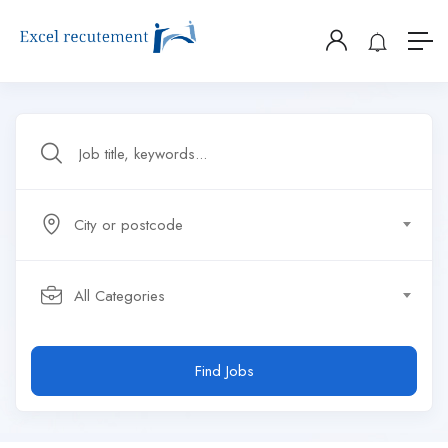
City or postcode
All Categories
Find Jobs