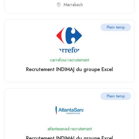
Marrakech
Plein temp
carrefour.recrutement
Recrutement INDIMAJ du groupe Excel
Plein temp
atlantasanad.recrutement
Recrutement INDIMAJ du groupe Excel